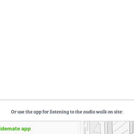
Or use the app for listening to the audio walk on site:
uidemate app