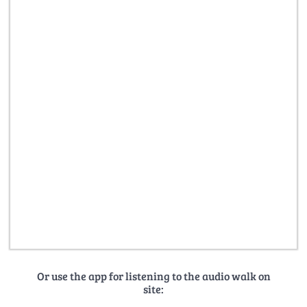
Or use the app for listening to the audio walk on
site: