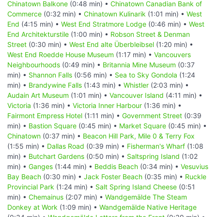
Chinatown Balkone
(0:48 min) •
Chinatown Canadian Bank of
Commerce
(0:32 min) •
Chinatown Kulinarik
(1:01 min) •
West
End
(4:15 min) •
West End Stratmore Lodge
(0:46 min) •
West
End Architekturstile
(1:00 min) •
Robson Street & Denman
Street
(0:30 min) •
West End alte Überbleibsel
(1:20 min) •
West End Roedde House Museum
(1:17 min) •
Vancouvers
Neighbourhoods
(0:49 min) •
Britannia Mine Museum
(0:37
min) •
Shannon Falls
(0:56 min) •
Sea to Sky Gondola
(1:24
min) •
Brandywine Falls
(1:43 min) •
Whistler
(2:03 min) •
Audain Art Museum
(1:01 min) •
Vancouver Island
(4:11 min) •
Victoria
(1:36 min) •
Victoria Inner Harbour
(1:36 min) •
Fairmont Empress Hotel
(1:11 min) •
Government Street
(0:39
min) •
Bastion Square
(0:45 min) •
Market Square
(0:45 min) •
Chinatown
(0:37 min) •
Beacon Hill Park, Mile 0 & Terry Fox
(1:55 min) •
Dallas Road
(0:39 min) •
Fisherman's Wharf
(1:08
min) •
Butchart Gardens
(0:50 min) •
Saltspring Island
(1:02
min) •
Ganges
(1:44 min) •
Beddis Beach
(0:34 min) •
Vesuvius
Bay Beach
(0:30 min) •
Jack Foster Beach
(0:35 min) •
Ruckle
Provincial Park
(1:24 min) •
Salt Spring Island Cheese
(0:51
min) •
Chemainus
(2:07 min) •
Wandgemälde The Steam
Donkey at Work
(1:09 min) •
Wandgemälde Native Heritage