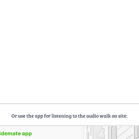
Or use the app for listening to the audio walk on site:
uidemate app