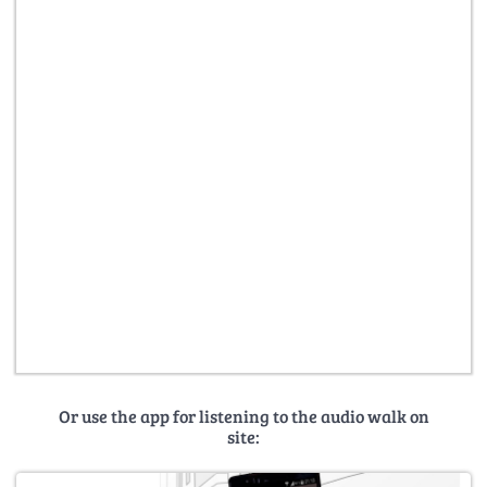
Or use the app for listening to the audio walk on
site: