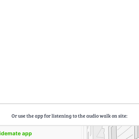
Or use the app for listening to the audio walk on site:
uidemate app