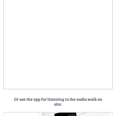
Or use the app for listening to the audio walk on
site: