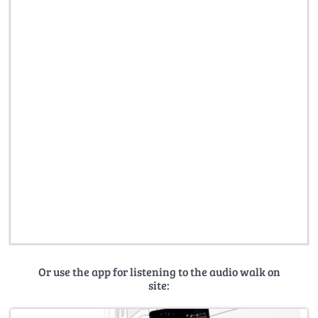
Or use the app for listening to the audio walk on
site: