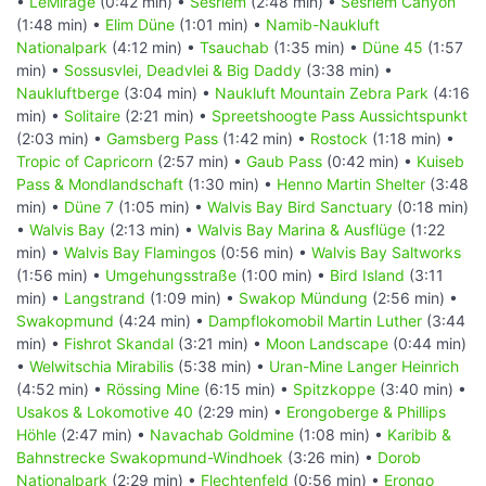
•
LeMirage
(0:42 min) •
Sesriem
(2:48 min) •
Sesriem Canyon
(1:48 min) •
Elim Düne
(1:01 min) •
Namib-Naukluft
Nationalpark
(4:12 min) •
Tsauchab
(1:35 min) •
Düne 45
(1:57
min) •
Sossusvlei, Deadvlei & Big Daddy
(3:38 min) •
Naukluftberge
(3:04 min) •
Naukluft Mountain Zebra Park
(4:16
min) •
Solitaire
(2:21 min) •
Spreetshoogte Pass Aussichtspunkt
(2:03 min) •
Gamsberg Pass
(1:42 min) •
Rostock
(1:18 min) •
Tropic of Capricorn
(2:57 min) •
Gaub Pass
(0:42 min) •
Kuiseb
Pass & Mondlandschaft
(1:30 min) •
Henno Martin Shelter
(3:48
min) •
Düne 7
(1:05 min) •
Walvis Bay Bird Sanctuary
(0:18 min)
•
Walvis Bay
(2:13 min) •
Walvis Bay Marina & Ausflüge
(1:22
min) •
Walvis Bay Flamingos
(0:56 min) •
Walvis Bay Saltworks
(1:56 min) •
Umgehungsstraße
(1:00 min) •
Bird Island
(3:11
min) •
Langstrand
(1:09 min) •
Swakop Mündung
(2:56 min) •
Swakopmund
(4:24 min) •
Dampflokomobil Martin Luther
(3:44
min) •
Fishrot Skandal
(3:21 min) •
Moon Landscape
(0:44 min)
•
Welwitschia Mirabilis
(5:38 min) •
Uran-Mine Langer Heinrich
(4:52 min) •
Rössing Mine
(6:15 min) •
Spitzkoppe
(3:40 min) •
Usakos & Lokomotive 40
(2:29 min) •
Erongoberge & Phillips
Höhle
(2:47 min) •
Navachab Goldmine
(1:08 min) •
Karibib &
Bahnstrecke Swakopmund-Windhoek
(3:26 min) •
Dorob
Nationalpark
(2:29 min) •
Flechtenfeld
(0:56 min) •
Erongo