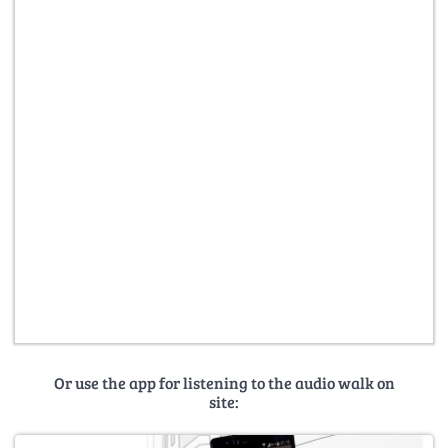
Or use the app for listening to the audio walk on
site: