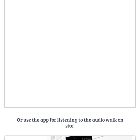
Or use the app for listening to the audio walk on
site: