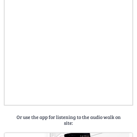
Or use the app for listening to the audio walk on
site: