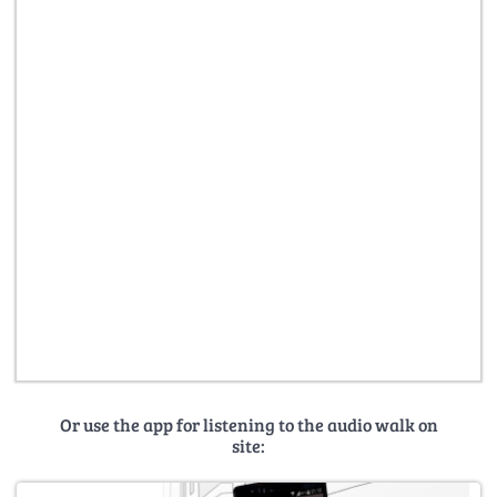
Or use the app for listening to the audio walk on
site: