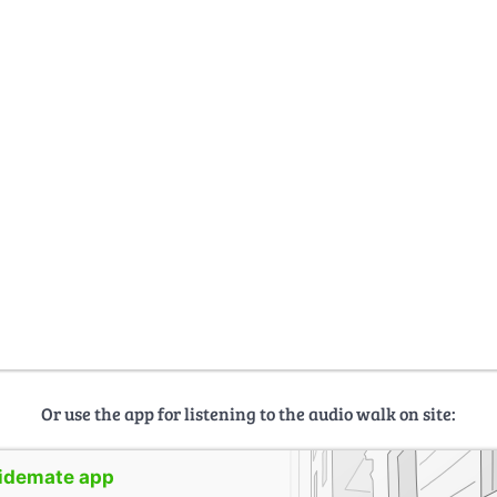
Or use the app for listening to the audio walk on site:
uidemate app