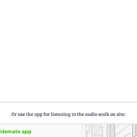
Or use the app for listening to the audio walk on site:
uidemate app