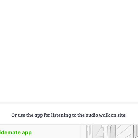
Or use the app for listening to the audio walk on site:
uidemate app