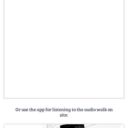
Or use the app for listening to the audio walk on
site: