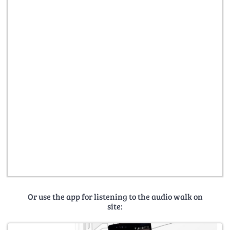
Or use the app for listening to the audio walk on
site: