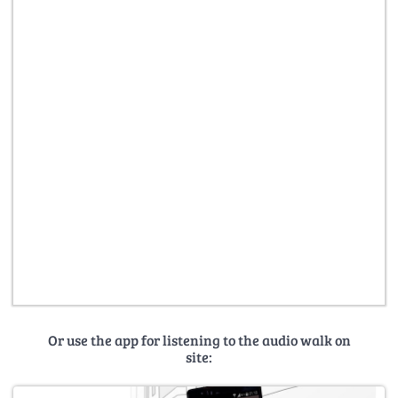
Or use the app for listening to the audio walk on
site: