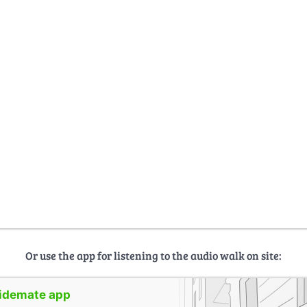
Or use the app for listening to the audio walk on site:
uidemate app