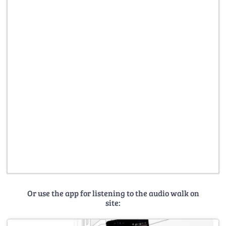
Or use the app for listening to the audio walk on
site: