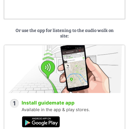
Or use the app for listening to the audio walk on
site:
1
Install guidemate app
Available in the app & play stores.