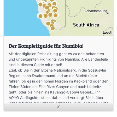
Der Komplettguide für Namibia!
Mit der digitalen Reiseleitung geht es zu den bekannten
und unbekannten Highlights von Namibia: Alle Landesteile
sind in diesem Guide mit dabei!
Egal, ob Sie in den Etosha Nationalpark, in die Sossusvlei
Region, nach Swakopmund und an die Skelettküste
fahren, ob es in den hohen Norden im Kaokoland oder den
Tiefen Süden am Fish River Canyon und nach Lüderitz
geht, oder bis hinein ins Kavango-Caprivi Gebiet… Ihr
AOYO Audioguide ist mit dabei und versorgt Sie in über
220 Stationen mit Hintergrundwissen über Land und Leute
- so als wäre Ihre ganz persönliche Reiseleitung mit dabei!