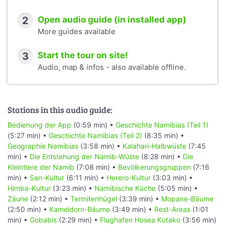
2
Open audio guide (in installed app)
More guides available
3
Start the tour on site!
Audio, map & infos - also available offline.
Stations in this audio guide:
Bedienung der App
(0:59 min) •
Geschichte Namibias (Teil 1)
(5:27 min) •
Geschichte Namibias (Teil 2)
(8:35 min) •
Geographie Namibias
(3:58 min) •
Kalahari-Halbwüste
(7:45
min) •
Die Entstehung der Namib-Wüste
(8:28 min) •
Die
Kleintiere der Namib
(7:08 min) •
Bevölkerungsgruppen
(7:16
min) •
San-Kultur
(6:11 min) •
Herero-Kultur
(3:03 min) •
Himba-Kultur
(3:23 min) •
Namibische Küche
(5:05 min) •
Zäune
(2:12 min) •
Termitenhügel
(3:39 min) •
Mopane-Bäume
(2:50 min) •
Kameldorn-Bäume
(3:49 min) •
Rest-Areas
(1:01
min) •
Gobabis
(2:29 min) •
Flughafen Hosea Kutako
(3:56 min)