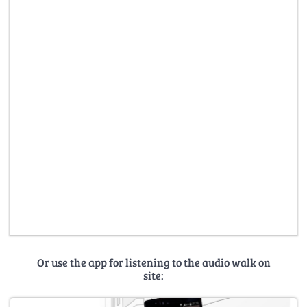
Or use the app for listening to the audio walk on
site: