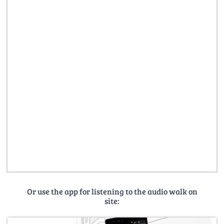
Or use the app for listening to the audio walk on
site: