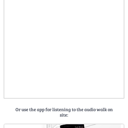
Or use the app for listening to the audio walk on
site: