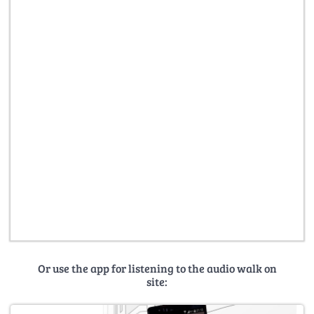
Or use the app for listening to the audio walk on
site: