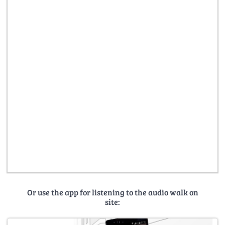
Or use the app for listening to the audio walk on
site: