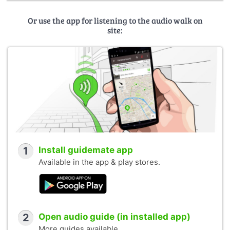
Or use the app for listening to the audio walk on
site:
1
Install guidemate app
Available in the app & play stores.
2
Open audio guide (in installed app)
More guides available