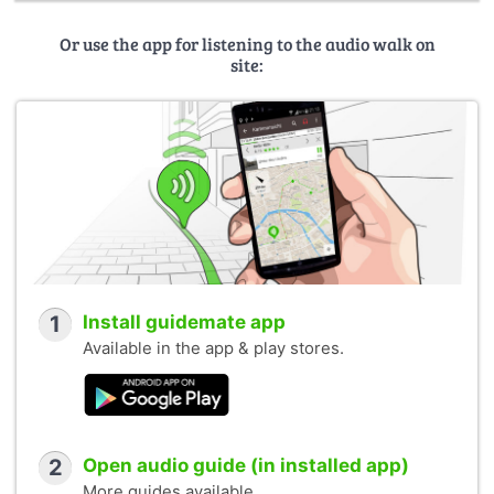
Or use the app for listening to the audio walk on
site:
1
Install guidemate app
Available in the app & play stores.
2
Open audio guide (in installed app)
More guides available