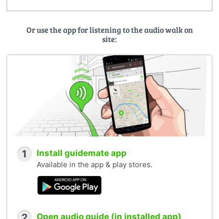
Or use the app for listening to the audio walk on
site:
1
Install guidemate app
Available in the app & play stores.
2
Open audio guide (in installed app)