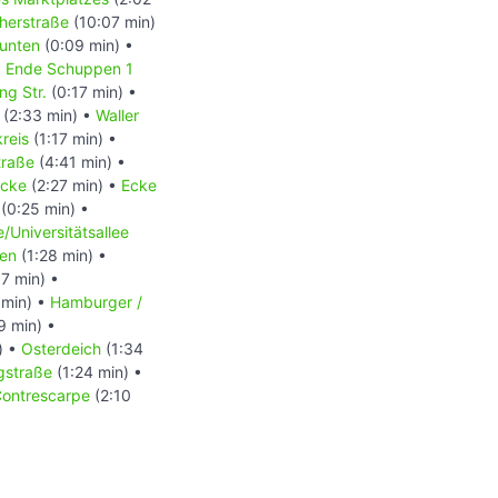
herstraße
(10:07 min)
unten
(0:09 min) •
•
Ende Schuppen 1
ng Str.
(0:17 min) •
(2:33 min) •
Waller
reis
(1:17 min) •
traße
(4:41 min) •
ücke
(2:27 min) •
Ecke
(0:25 min) •
/Universitätsallee
hen
(1:28 min) •
7 min) •
 min) •
Hamburger /
9 min) •
) •
Osterdeich
(1:34
gstraße
(1:24 min) •
ontrescarpe
(2:10