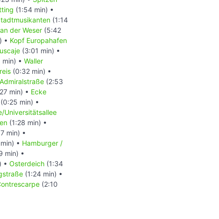
ting
(1:54 min) •
tadtmusikanten
(1:14
an der Weser
(5:42
) •
Kopf Europahafen
uscaje
(3:01 min) •
 min) •
Waller
kreis
(0:32 min) •
Admiralstraße
(2:53
27 min) •
Ecke
(0:25 min) •
/Universitätsallee
hen
(1:28 min) •
7 min) •
 min) •
Hamburger /
9 min) •
) •
Osterdeich
(1:34
gstraße
(1:24 min) •
ontrescarpe
(2:10