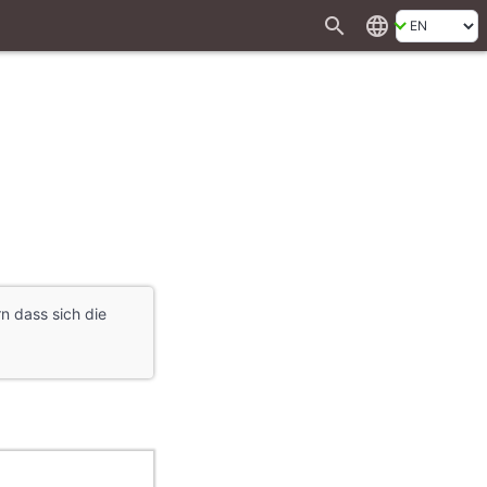
search
language
n dass sich die