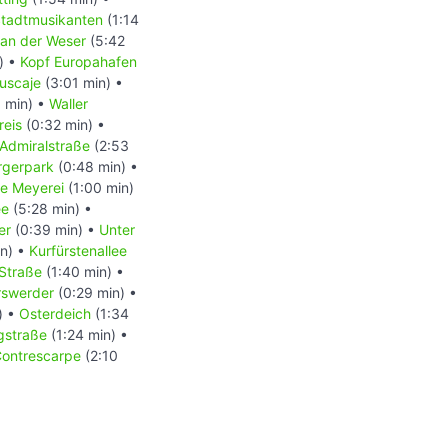
tadtmusikanten
(1:14
an der Weser
(5:42
) •
Kopf Europahafen
uscaje
(3:01 min) •
 min) •
Waller
kreis
(0:32 min) •
Admiralstraße
(2:53
rgerpark
(0:48 min) •
e Meyerei
(1:00 min)
ee
(5:28 min) •
ger
(0:39 min) •
Unter
n) •
Kurfürstenallee
Straße
(1:40 min) •
rswerder
(0:29 min) •
) •
Osterdeich
(1:34
gstraße
(1:24 min) •
ontrescarpe
(2:10