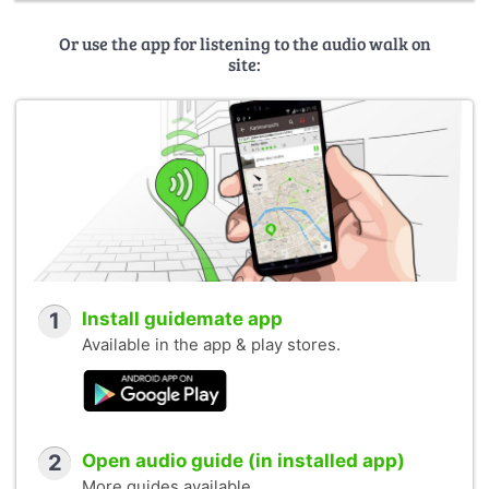
Or use the app for listening to the audio walk on
site:
1
Install guidemate app
Available in the app & play stores.
2
Open audio guide (in installed app)
More guides available