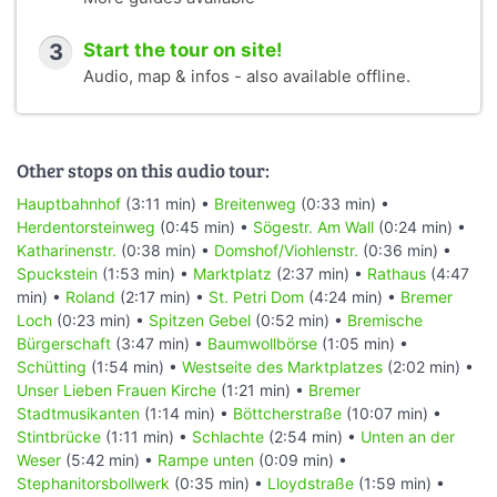
3
Start the tour on site!
Audio, map & infos - also available offline.
Other stops on this audio tour:
Hauptbahnhof
(3:11 min) •
Breitenweg
(0:33 min) •
Herdentorsteinweg
(0:45 min) •
Sögestr. Am Wall
(0:24 min) •
Katharinenstr.
(0:38 min) •
Domshof/Viohlenstr.
(0:36 min) •
Spuckstein
(1:53 min) •
Marktplatz
(2:37 min) •
Rathaus
(4:47
min) •
Roland
(2:17 min) •
St. Petri Dom
(4:24 min) •
Bremer
Loch
(0:23 min) •
Spitzen Gebel
(0:52 min) •
Bremische
Bürgerschaft
(3:47 min) •
Baumwollbörse
(1:05 min) •
Schütting
(1:54 min) •
Westseite des Marktplatzes
(2:02 min) •
Unser Lieben Frauen Kirche
(1:21 min) •
Bremer
Stadtmusikanten
(1:14 min) •
Böttcherstraße
(10:07 min) •
Stintbrücke
(1:11 min) •
Schlachte
(2:54 min) •
Unten an der
Weser
(5:42 min) •
Rampe unten
(0:09 min) •
Stephanitorsbollwerk
(0:35 min) •
Lloydstraße
(1:59 min) •