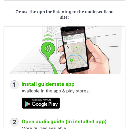
Or use the app for listening to the audio walk on
site:
1
Install guidemate app
Available in the app & play stores.
2
Open audio guide (in installed app)
More guides available