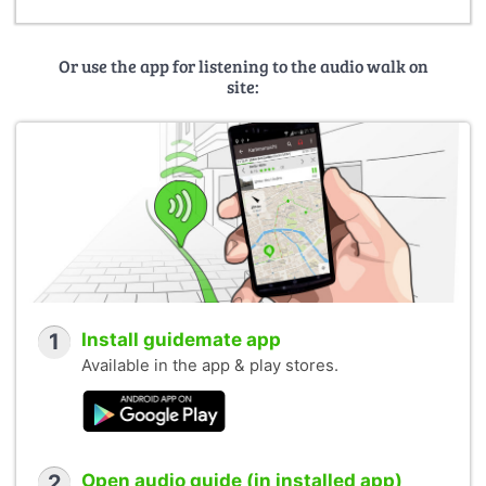
Or use the app for listening to the audio walk on
site:
1
Install guidemate app
Available in the app & play stores.
2
Open audio guide (in installed app)