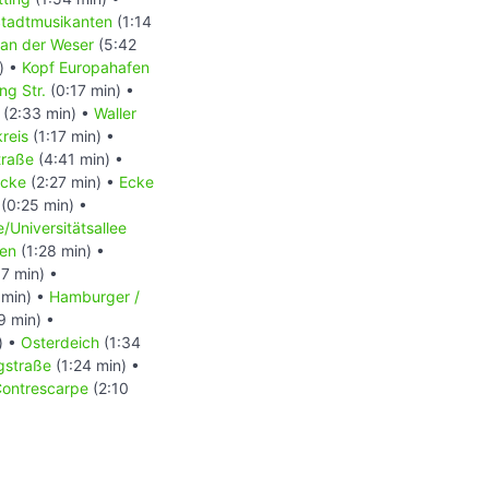
tadtmusikanten
(1:14
an der Weser
(5:42
) •
Kopf Europahafen
ng Str.
(0:17 min) •
(2:33 min) •
Waller
reis
(1:17 min) •
traße
(4:41 min) •
ücke
(2:27 min) •
Ecke
(0:25 min) •
/Universitätsallee
hen
(1:28 min) •
7 min) •
 min) •
Hamburger /
9 min) •
) •
Osterdeich
(1:34
gstraße
(1:24 min) •
ontrescarpe
(2:10