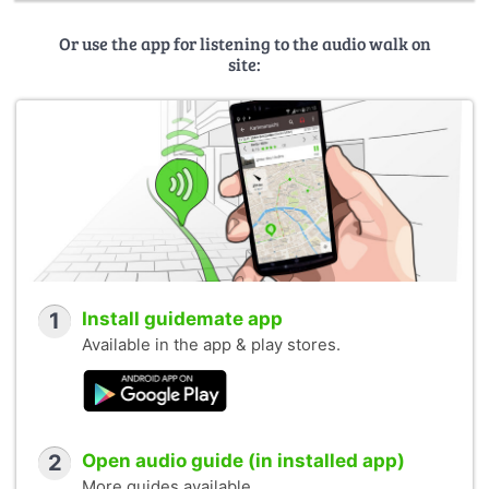
Or use the app for listening to the audio walk on
site:
1
Install guidemate app
Available in the app & play stores.
2
Open audio guide (in installed app)
More guides available