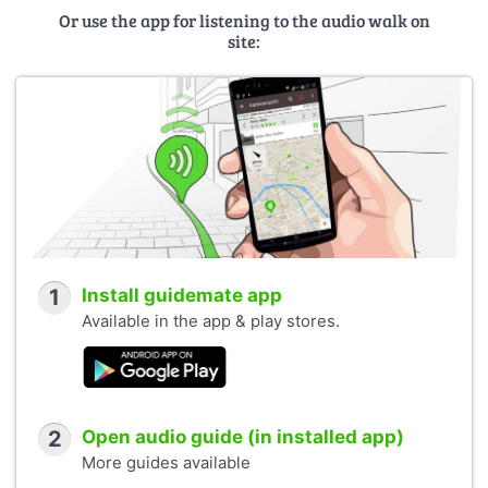
Or use the app for listening to the audio walk on
site:
1
Install guidemate app
Available in the app & play stores.
2
Open audio guide (in installed app)
More guides available