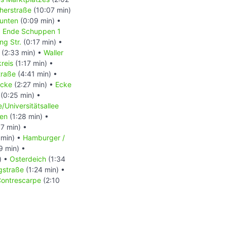
herstraße
(10:07 min)
unten
(0:09 min) •
•
Ende Schuppen 1
ng Str.
(0:17 min) •
(2:33 min) •
Waller
reis
(1:17 min) •
traße
(4:41 min) •
ücke
(2:27 min) •
Ecke
(0:25 min) •
/Universitätsallee
hen
(1:28 min) •
7 min) •
 min) •
Hamburger /
9 min) •
) •
Osterdeich
(1:34
gstraße
(1:24 min) •
ontrescarpe
(2:10