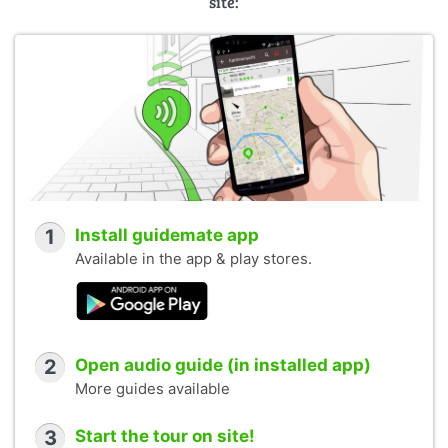
site:
1
Install guidemate app
Available in the app & play stores.
2
Open audio guide (in installed app)
More guides available
3
Start the tour on site!