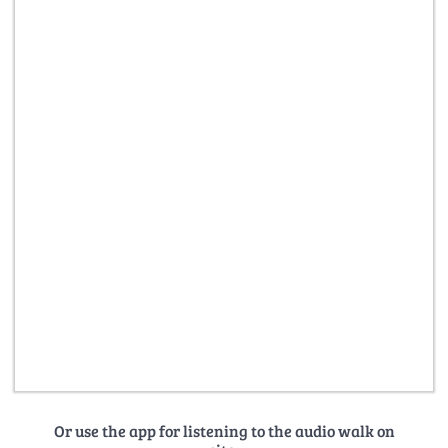
Or use the app for listening to the audio walk on