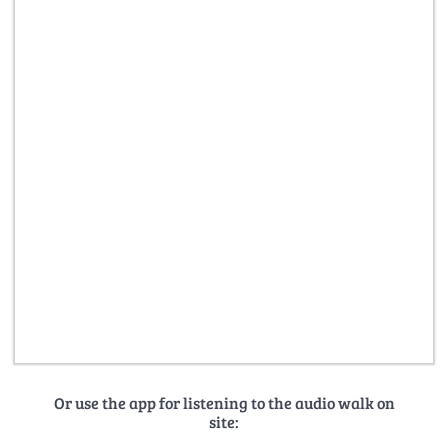
Or use the app for listening to the audio walk on
site: