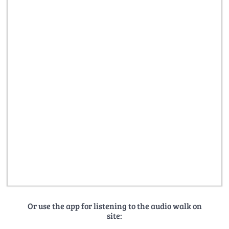
Or use the app for listening to the audio walk on
site: