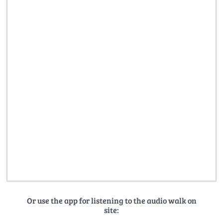
Or use the app for listening to the audio walk on
site: