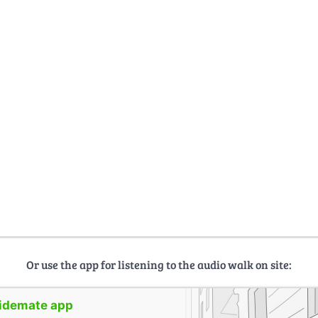
Or use the app for listening to the audio walk on site:
uidemate app