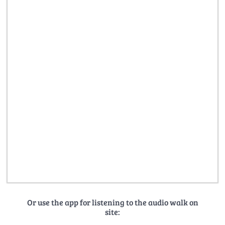
Or use the app for listening to the audio walk on
site: