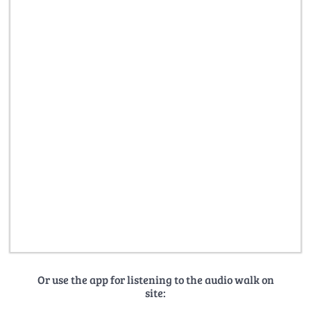
Or use the app for listening to the audio walk on
site: