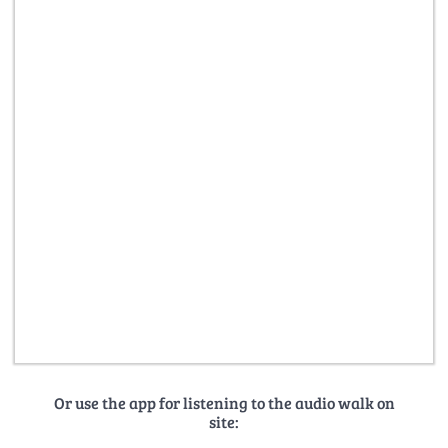
Or use the app for listening to the audio walk on
site: