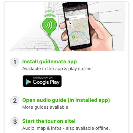
1
Install guidemate app
Available in the app & play stores.
2
Open audio guide (in installed app)
More guides available
3
Start the tour on site!
Audio, map & infos - also available offline.