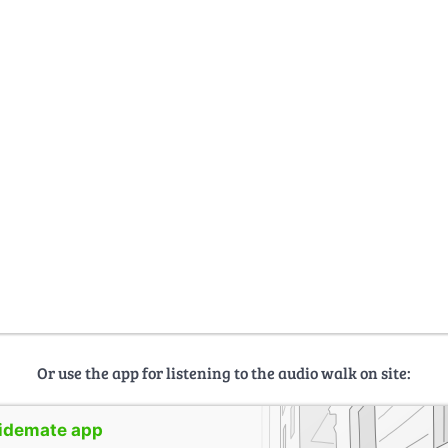
Or use the app for listening to the audio walk on site:
uidemate app