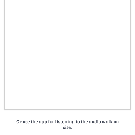
Or use the app for listening to the audio walk on
site: