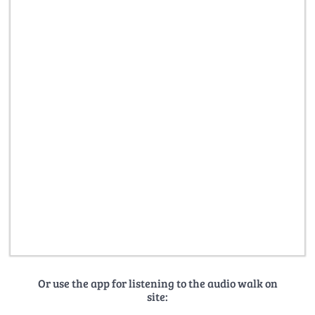
Or use the app for listening to the audio walk on
site: